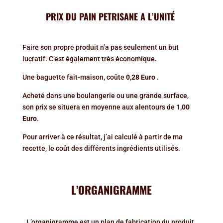
PRIX DU PAIN PETRISANE A L’UNITÉ
Faire son propre produit n’a pas seulement un but
lucratif. C’est également très économique.
Une baguette fait-maison, coûte
0,28 Euro
.
Acheté dans une boulangerie ou une grande surface,
son prix se situera en moyenne aux alentours de 1
,00
Euro
.
Pour arriver à ce résultat, j’ai calculé à partir de ma
recette, le coût des différents ingrédients utilisés.
L’ORGANIGRAMME
L’organigramme est un plan de fabrication du produit.