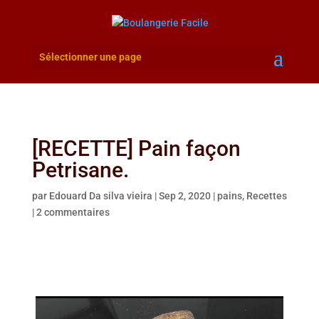
Sélectionner une page
[RECETTE] Pain façon
Petrisane.
par
Edouard Da silva vieira
|
Sep 2, 2020
|
pains
,
Recettes
|
2 commentaires