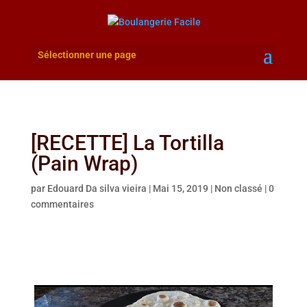
Sélectionner une page
[RECETTE] La Tortilla
(Pain Wrap)
par
Edouard Da silva vieira
|
Mai 15, 2019
|
Non classé
|
0
commentaires