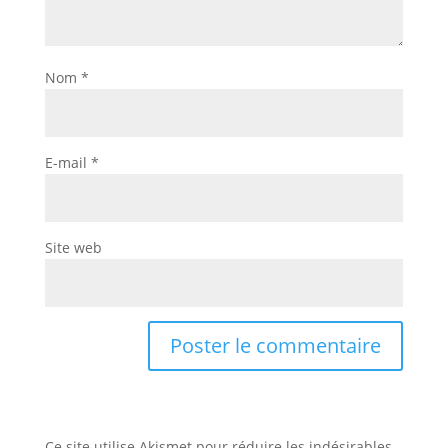
Nom
*
E-mail
*
Site web
Ce site utilise Akismet pour réduire les indésirables.