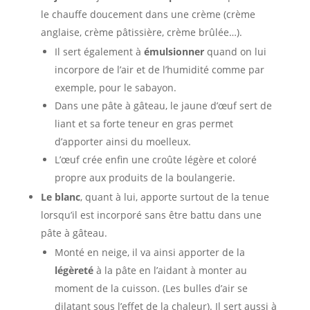
le chauffe doucement dans une crème (crème
anglaise, crème pâtissière, crème brûlée…).
Il sert également à
émulsionner
quand on lui
incorpore de l’air et de l’humidité comme par
exemple, pour le sabayon.
Dans une pâte à gâteau, le jaune d’œuf sert de
liant et sa forte teneur en gras permet
d’apporter ainsi du moelleux.
L’œuf crée enfin une croûte légère et coloré
propre aux produits de la boulangerie.
Le blanc
, quant à lui, apporte surtout de la tenue
lorsqu’il est incorporé sans être battu dans une
pâte à gâteau.
Monté en neige, il va ainsi apporter de la
légèreté
à la pâte en l’aidant à monter au
moment de la cuisson. (Les bulles d’air se
dilatant sous l’effet de la chaleur). Il sert aussi à