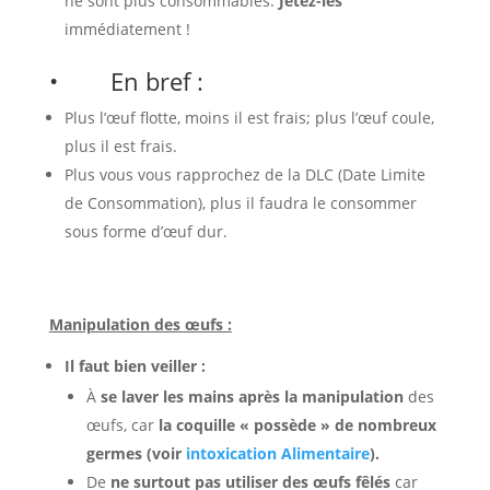
ne sont plus consommables.
Jetez-les
immédiatement !
• En bref :
Plus l’œuf flotte, moins il est frais; plus l’œuf coule,
plus il est frais.
Plus vous vous rapprochez de la DLC (Date Limite
de Consommation), plus il faudra le consommer
sous forme d’œuf dur.
Manipulation des œufs :
Il faut bien veiller :
À
se laver les mains après la manipulation
des
œufs, car
la coquille « possède » de nombreux
germes
(voir
intoxication Alimentaire
).
De
ne surtout pas utiliser des œufs fêlés
car