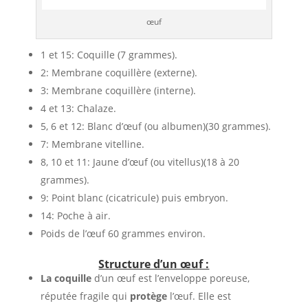
œuf
1 et 15: Coquille (7 grammes).
2: Membrane coquillère (externe).
3: Membrane coquillère (interne).
4 et 13: Chalaze.
5, 6 et 12: Blanc d’œuf (ou albumen)(30 grammes).
7: Membrane vitelline.
8, 10 et 11: Jaune d’œuf (ou vitellus)(18 à 20
grammes).
9: Point blanc (cicatricule) puis embryon.
14: Poche à air.
Poids de l’œuf 60 grammes environ.
Structure d’un œuf :
La coquille
d’un œuf est l’enveloppe poreuse,
réputée fragile qui
protège
l’œuf. Elle est