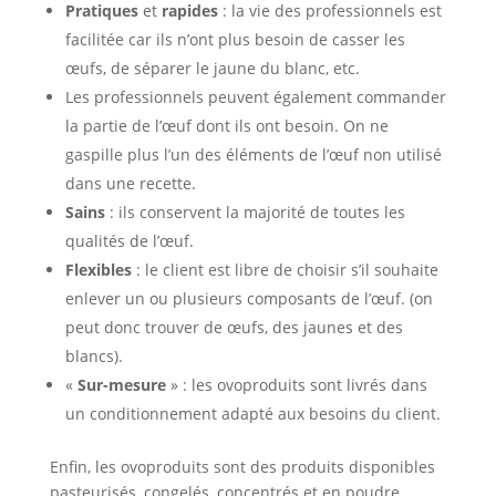
Pratiques
et
rapides
: la vie des professionnels est
facilitée car ils n’ont plus besoin de casser les
œufs, de séparer le jaune du blanc, etc.
Les professionnels peuvent également commander
la partie de l’œuf dont ils ont besoin. On ne
gaspille plus l’un des éléments de l’œuf non utilisé
dans une recette.
Sains
: ils conservent la majorité de toutes les
qualités de l’œuf.
Flexibles
: le client est libre de choisir s’il souhaite
enlever un ou plusieurs composants de l’œuf. (on
peut donc trouver de œufs, des jaunes et des
blancs).
«
Sur-mesure
» : les ovoproduits sont livrés dans
un conditionnement adapté aux besoins du client.
Enfin, les ovoproduits sont des produits disponibles
pasteurisés, congelés, concentrés et en poudre.