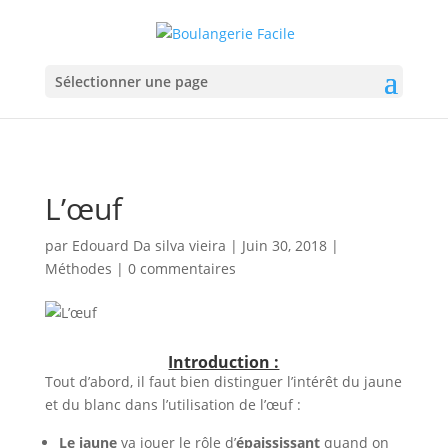
Sélectionner une page
L’œuf
par
Edouard Da silva vieira
|
Juin 30, 2018
|
Méthodes
|
0 commentaires
Introduction :
Tout d’abord, il faut bien distinguer l’intérêt du jaune
et du blanc dans l’utilisation de l’œuf :
Le jaune
va jouer le rôle d’
épaississant
quand on