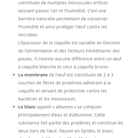
constituée de multiples minuscules orifices
laissant passer l’air et l’humidité. C’est une
barrière naturelle permettant de conserver
l’humidité et ainsi protéger l’œuf contre les
microbes.
L’épaisseur de la coquille est variable en fonction
de l’alimentation et des facteurs héréditaires des
poules. Il n’existe aucune différence entre un œuf
à coquille blanche et celui à coquille brune.
La membrane
de l’œuf est constituée de 2 à 3
couches de fibres de protéines adhérant à la
coquille et servant de protection contre les
bactéries et les moisissures.
Le blanc
appelé «
albumen
» se compose
principalement d’eau et d’albumine. Cette
substance fait partie des protéines et constitue les
deux tiers de l’œuf. Pauvre en lipides, le blanc