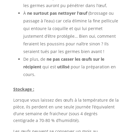
les germes auront pu pénétrer dans l’œuf,
À
ne surtout pas nettoyer l’œuf
(brossage ou
passage à l’eau) car cela élimine la fine pellicule
qui entoure la coquille et qui lui permet
justement d’être protégée… Bien oui, comment
feraient les poussins pour naître sinon ? Ils
seraient tués par les germes bien avant !
De plus, de
ne pas casser les œufs sur le
récipient
qui est
utilisé
pour la préparation en
cours.
Stockage :
Lorsque vous laissez des œufs à la température de la
pièce, ils perdent en une seule journée l’équivalent
d’une semaine de fraicheur (sous 4 degrés
centigrade a 70-80 % d’humidité).
Les œufs peuvent se conserver un mois au