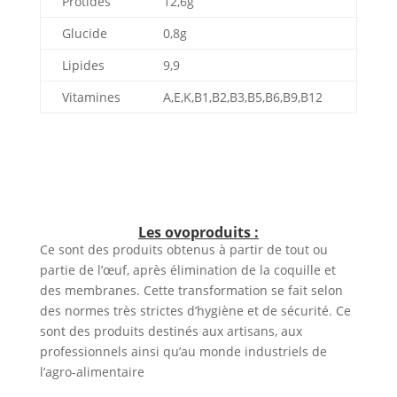
Protides
12,6g
Glucide
0,8g
Lipides
9,9
Vitamines
A,E,K,B1,B2,B3,B5,B6,B9,B12
Les ovoproduits :
Ce sont des produits obtenus à partir de tout ou
partie de l’œuf, après élimination de la coquille et
des membranes. Cette transformation se fait selon
des normes très strictes d’hygiène et de sécurité. Ce
sont des produits destinés aux artisans, aux
professionnels ainsi qu’au monde industriels de
l’agro-alimentaire